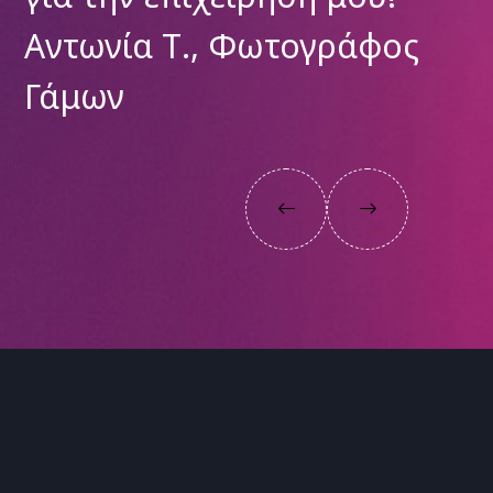
άφος
Φωτογράφος Εκδηλ