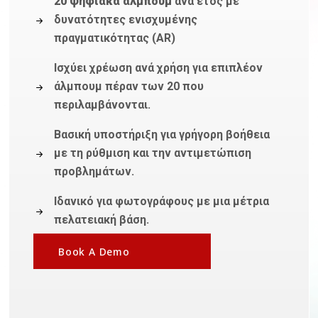
20 ψηφιακά άλμπουμ
ανά έτος με
δυνατότητες ενισχυμένης
πραγματικότητας (AR)
Ισχύει χρέωση ανά χρήση για επιπλέον
άλμπουμ πέραν των 20 που
περιλαμβάνονται.
Βασική υποστήριξη για γρήγορη βοήθεια
με τη ρύθμιση και την αντιμετώπιση
προβλημάτων.
Ιδανικό για φωτογράφους με μια μέτρια
πελατειακή βάση.
Book A Demo