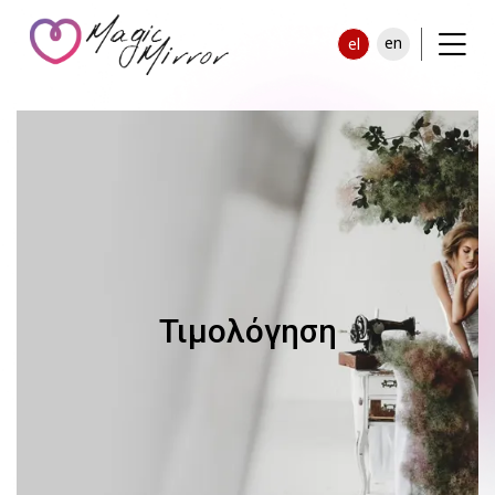
en
el
Τιμολόγηση